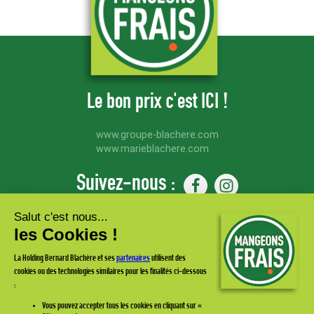
Le bon prix c'est ICI !
www.groupe-blachere.com
www.marieblachere.com
Suivez-nous :
Abonnez-vous à notre
newsletter
et recevez toutes les actualités & promos Mangeons Frais !