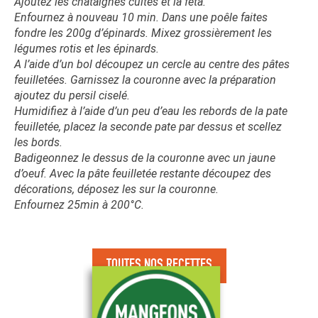
Ajoutez les châtaignes cuites et la feta.
Enfournez à nouveau 10 min. Dans une poêle faites
fondre les 200g d’épinards. Mixez grossièrement les
légumes rotis et les épinards.
A l’aide d’un bol découpez un cercle au centre des pâtes
feuilletées. Garnissez la couronne avec la préparation
ajoutez du persil ciselé.
Humidifiez à l’aide d’un peu d’eau les rebords de la pate
feuilletée, placez la seconde pate par dessus et scellez
les bords.
Badigeonnez le dessus de la couronne avec un jaune
d’oeuf. Avec la pâte feuilletée restante découpez des
décorations, déposez les sur la couronne.
Enfournez 25min à 200°C.
TOUTES NOS RECETTES