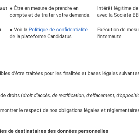
● Être en mesure de prendre en
Intérêt légitime d
tact
compte et de traiter votre demande.
avec la Société BB
u
● Voir la
Politique de confidentialité
Exécution de mesu
de la plateforme Candidatus.
l’internaute.
es d’être traitées pour les finalités et bases légales suivantes
e droits (
droit d’accès, de rectification, d’effacement, d’oppositi
ontrer le respect de nos obligations légales et réglementaires
ries de destinataires des données personnelles