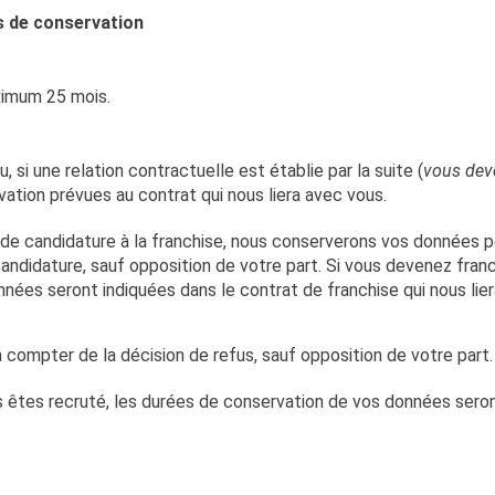
 de conservation
imum 25 mois.
u, si une relation contractuelle est établie par la suite (
vous deve
ation prévues au contrat qui nous liera avec vous.
de candidature à la franchise, nous conserverons vos données pe
andidature, sauf opposition de votre part. Si vous devenez fran
nées seront indiquées dans le contrat de franchise qui nous lier
à compter de la décision de refus, sauf opposition de votre part.
s êtes recruté, les durées de conservation de vos données sero