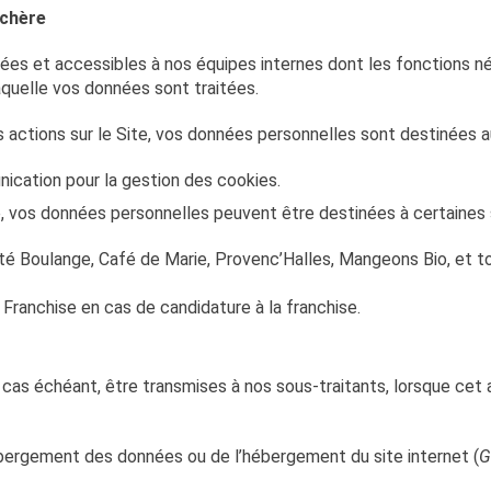
achère
es et accessibles à nos équipes internes dont les fonctions n
laquelle vos données sont traitées.
os actions sur le Site, vos données personnelles sont destinées au
cation pour la gestion des cookies.
, vos données personnelles peuvent être destinées à certaines s
té Boulange, Café de Marie, Provenc’Halles, Mangeons Bio, et t
Franchise en cas de candidature à la franchise.
as échéant, être transmises à nos sous-traitants, lorsque cet a
hébergement des données ou de l’hébergement du site internet (
G