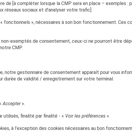
 de [à compléter lorsque la CMP sera en place – exemples : pe
ux réseaux sociaux et d’analyser votre trafic].
s « fonctionnels », nécessaires à son bon fonctionnement. Ces
 non-exemptés de consentement, ceux-ci ne pourront être déposé
a notre CMP.
ite, notre gestionnaire de consentement apparaît pour vous inform
 leur durée de validité / enregistrement sur votre terminal.
 «
Accepter
».
utilisés, finalité par finalité - «
Voir les préférences
».
cookies, à l’exception des cookies nécessaires au bon fonctionnem