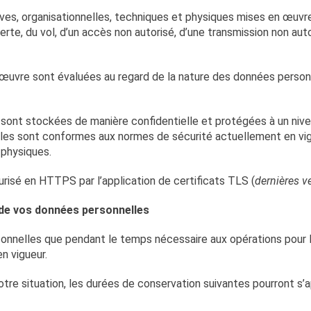
tives, organisationnelles, techniques et physiques mises en œuv
rte, du vol, d’un accès non autorisé, d’une transmission non aut
œuvre sont évaluées au regard de la nature des données personn
ont stockées de manière confidentielle et protégées à un nivea
es sont conformes aux normes de sécurité actuellement en vigu
physiques.
risé en HTTPS par l’application de certificats TLS (
dernières v
 de vos données personnelles
nnelles que pendant le temps nécessaire aux opérations pour l
n vigueur.
tre situation, les durées de conservation suivantes pourront s’ap