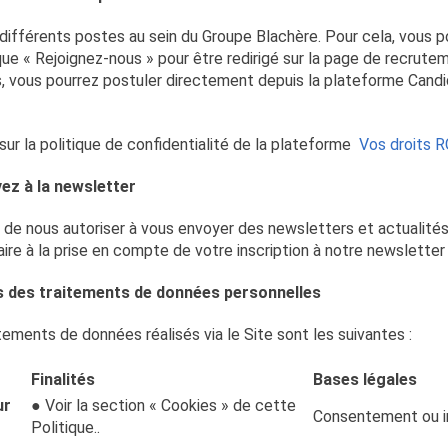
ifférents postes au sein du Groupe Blachère. Pour cela, vous pou
ique « Rejoignez-nous » pour être redirigé sur la page de recrut
, vous pourrez postuler directement depuis la plateforme Candi
sur la politique de confidentialité de la plateforme
Vos droits 
ez à la newsletter
de nous autoriser à vous envoyer des newsletters et actualités
re à la prise en compte de votre inscription à notre newsletter
les des traitements de données personnelles
itements de données réalisés via le Site sont les suivantes :
Finalités
Bases légales
ur
● Voir la section « Cookies » de cette
Consentement ou in
Politique..