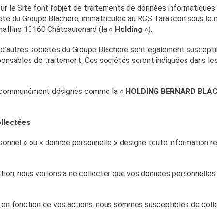
ur le Site font l’objet de traitements de données informatiques
iété du Groupe Blachère, immatriculée au RCS Tarascon sous le 
Chaffine 13160 Châteaurenard (la «
Holding
»).
e, d’autres sociétés du Groupe Blachère sont également suscepti
ponsables de traitement. Ces sociétés seront indiquées dans les
t communément désignés comme la «
HOLDING BERNARD BLA
llectées
sonnel » ou « donnée personnelle » désigne toute information re
on, nous veillons à ne collecter que vos données personnelles s
 en fonction de vos actions
, nous sommes susceptibles de coll