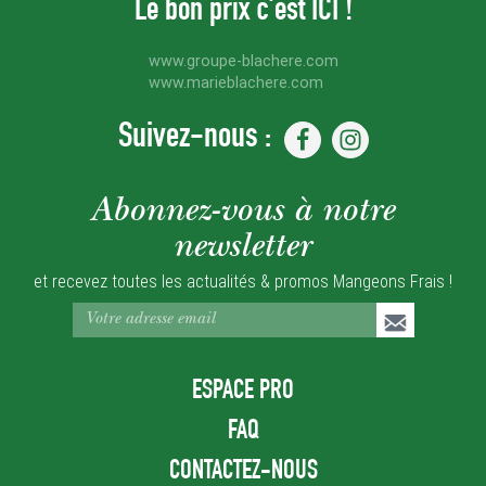
Le bon prix c'est ICI !
www.groupe-blachere.com
www.marieblachere.com
Suivez-nous :
Abonnez-vous à notre
newsletter
et recevez toutes les actualités & promos Mangeons Frais !
ESPACE PRO
FAQ
CONTACTEZ-NOUS