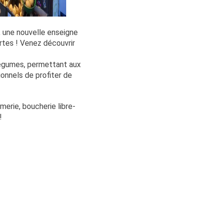
 une nouvelle enseigne
rtes ! Venez découvrir
légumes, permettant aux
onnels de profiter de
merie, boucherie libre-
!