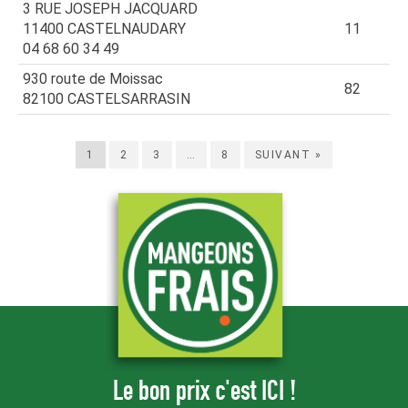
3 RUE JOSEPH JACQUARD
11400 CASTELNAUDARY
11
04 68 60 34 49
930 route de Moissac
82
82100 CASTELSARRASIN
1
2
3
…
8
SUIVANT »
Le bon prix c'est ICI !