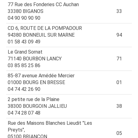
77 Rue des Fonderies CC Auchan
33380 BIGANOS
33
04 90 90 90 90
CD 6, ROUTE DE LA POMPADOUR
94380 BONNEUIL SUR MARNE
94
01 58 43 09 49
Le Grand Sornat
71140 BOURBON LANCY
71
03 85 85 25 86
85-87 avenue Amédée Mercier
01000 BOURG EN BRESSE
01
04 74 42 26 90
2 petite rue de la Plaine
38300 BOURGOIN JALLIEU
38
04 74 28 07 48
Rue des Maisons Blanches Lieudit "Les
Preyts",
05
05100 BRIANÇON