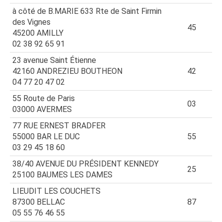
à côté de B.MARIE 633 Rte de Saint Firmin
des Vignes
45
45200 AMILLY
02 38 92 65 91
23 avenue Saint Étienne
42160 ANDREZIEU BOUTHEON
42
04 77 20 47 02
55 Route de Paris
03
03000 AVERMES
77 RUE ERNEST BRADFER
55000 BAR LE DUC
55
03 29 45 18 60
38/40 AVENUE DU PRÉSIDENT KENNEDY
25
25100 BAUMES LES DAMES
LIEUDIT LES COUCHETS
87300 BELLAC
87
05 55 76 46 55